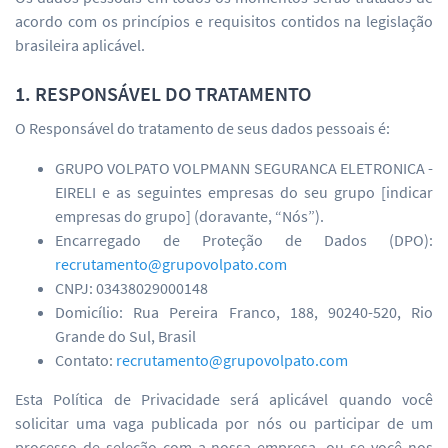
acordo com os princípios e requisitos contidos na legislação
brasileira aplicável.
1. RESPONSÁVEL DO TRATAMENTO
O Responsável do tratamento de seus dados pessoais é:
GRUPO VOLPATO VOLPMANN SEGURANCA ELETRONICA -
EIRELI e as seguintes empresas do seu grupo [indicar
empresas do grupo] (doravante, “Nós”).
Encarregado de Proteção de Dados (DPO):
recrutamento@grupovolpato.com
CNPJ: 03438029000148
Domicílio: Rua Pereira Franco, 188, 90240-520, Rio
Grande do Sul, Brasil
Contato:
recrutamento@grupovolpato.com
Esta Política de Privacidade será aplicável quando você
solicitar uma vaga publicada por nós ou participar de um
processo de seleção com a nossa empresa, ou se você nos