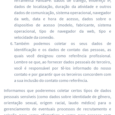
ferramenta PandaPé: dados de tráfego, endereço IP,
dados de localização, duração da atividade e outros
dados de comunicação, sistema operacional, navegador
da web, data e hora de acesso, dados sobre o
dispositivo de acesso (modelo, fabricante, sistema
operacional, tipo de navegador da web, tipo e
velocidade da conexão.
Também podemos coletar os seus dados de
identificação e os dados de contato das pessoas, as
quais você designou como referência profissional.
Lembre-se que, ao fornecer dados pessoais de terceiro,
você é responsável por tê-los informado do nosso
contato e por garantir que os terceiros concordem com
a sua inclusão do contato como referência.
Informamos que poderemos coletar certos tipos de dados
pessoais sensíveis (como dados sobre identidade de gênero,
orientação sexual, origem racial, laudo médico) para o
gerenciamento de eventuais processos de recrutamento e
seleção para vagas afirmativas e vagas para pessoas com